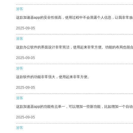
游客
这款加速器app的安全性很高，使用过程中不会泄露个人信息，让我非常放
2025-09-05
游客
这款办公软件的界面设计非常简洁，使用起来非常方便。功能的布局也很
2025-09-05
游客
这款软件的功能非常强大，使用起来非常方便。
2025-09-05
游客
这款加速器app的功能有点单一，可以增加一些新功能，比如增加一个自
2025-09-05
游客