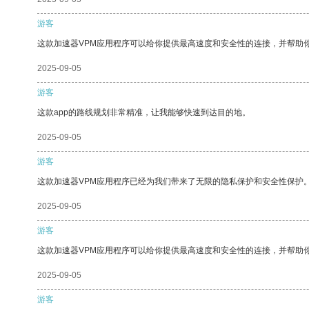
游客
这款加速器VPM应用程序可以给你提供最高速度和安全性的连接，并帮助
2025-09-05
游客
这款app的路线规划非常精准，让我能够快速到达目的地。
2025-09-05
游客
这款加速器VPM应用程序已经为我们带来了无限的隐私保护和安全性保护
2025-09-05
游客
这款加速器VPM应用程序可以给你提供最高速度和安全性的连接，并帮助
2025-09-05
游客