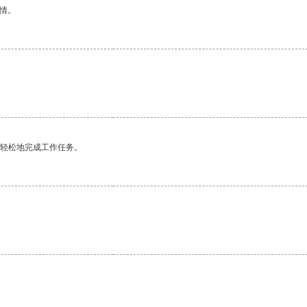
情。
更轻松地完成工作任务。