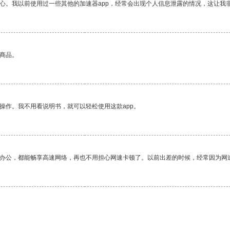
放心。我以前使用过一些其他的加速器app，经常会出现个人信息泄露的情况，这让我
的商品。
操作。我不用看说明书，就可以轻松使用这款app。
作办公，都能畅享高速网络，再也不用担心网速卡顿了。以前出差的时候，经常因为网
。