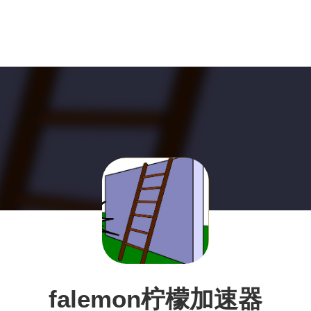
falemon柠檬加速器