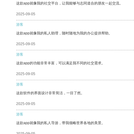
这款app就像我的社交平台，让我能够与志同道合的朋友一起交流。
2025-09-05
游客
这款app就像我的私人助理，随时随地为我的办公提供帮助。
2025-09-05
游客
这款app的功能非常丰富，可以满足我不同的社交需求。
2025-09-05
游客
这款软件的界面设计非常简洁，一目了然。
2025-09-05
游客
这款app就像我的私人导游，带我领略世界各地的美景。
2025-09-05