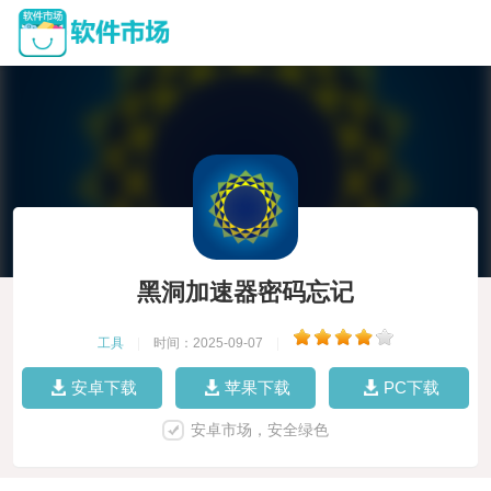
黑洞加速器密码忘记
工具
|
时间：2025-09-07
|
安卓下载
苹果下载
PC下载
安卓市场，安全绿色