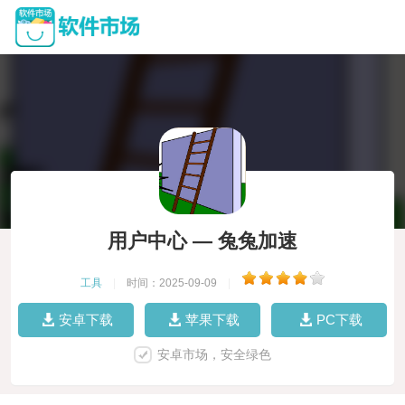
用户中心 ― 兔兔加速
工具
|
时间：2025-09-09
|
安卓下载
苹果下载
PC下载
安卓市场，安全绿色