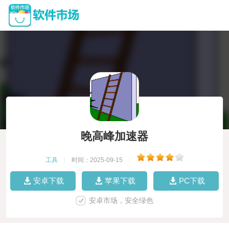
晚高峰加速器
工具
|
时间：2025-09-15
|
安卓下载
苹果下载
PC下载
安卓市场，安全绿色