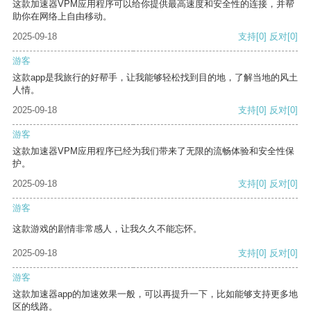
这款加速器VPM应用程序可以给你提供最高速度和安全性的连接，并帮
助你在网络上自由移动。
2025-09-18
支持
[0]
反对
[0]
游客
这款app是我旅行的好帮手，让我能够轻松找到目的地，了解当地的风土
人情。
2025-09-18
支持
[0]
反对
[0]
游客
这款加速器VPM应用程序已经为我们带来了无限的流畅体验和安全性保
护。
2025-09-18
支持
[0]
反对
[0]
游客
这款游戏的剧情非常感人，让我久久不能忘怀。
2025-09-18
支持
[0]
反对
[0]
游客
这款加速器app的加速效果一般，可以再提升一下，比如能够支持更多地
区的线路。