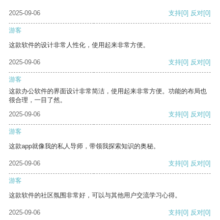
2025-09-06
支持
[0]
反对
[0]
游客
这款软件的设计非常人性化，使用起来非常方便。
2025-09-06
支持
[0]
反对
[0]
游客
这款办公软件的界面设计非常简洁，使用起来非常方便。功能的布局也
很合理，一目了然。
2025-09-06
支持
[0]
反对
[0]
游客
这款app就像我的私人导师，带领我探索知识的奥秘。
2025-09-06
支持
[0]
反对
[0]
游客
这款软件的社区氛围非常好，可以与其他用户交流学习心得。
2025-09-06
支持
[0]
反对
[0]