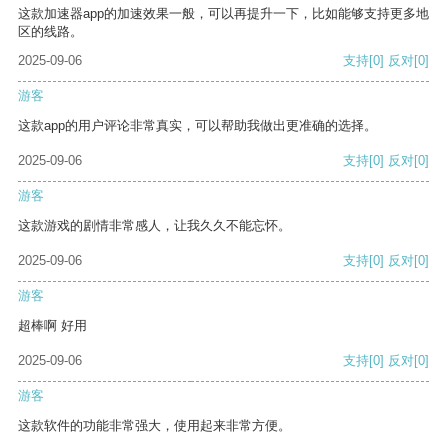
这款加速器app的加速效果一般，可以再提升一下，比如能够支持更多地
区的线路。
2025-09-06
支持
[0]
反对
[0]
游客
这款app的用户评论非常真实，可以帮助我做出更准确的选择。
2025-09-06
支持
[0]
反对
[0]
游客
这款游戏的剧情非常感人，让我久久不能忘怀。
2025-09-06
支持
[0]
反对
[0]
游客
超棒啊 好用
2025-09-06
支持
[0]
反对
[0]
游客
这款软件的功能非常强大，使用起来非常方便。