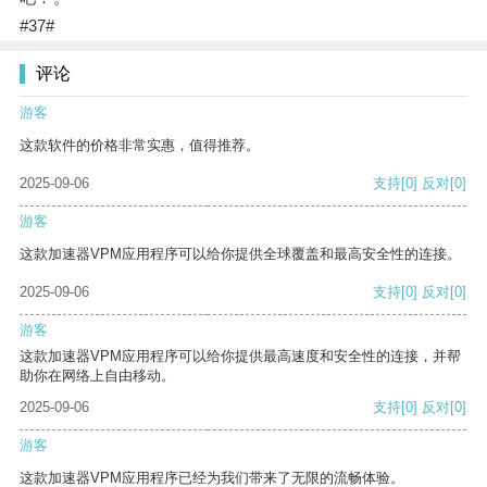
#37#
评论
游客
这款软件的价格非常实惠，值得推荐。
2025-09-06
支持
[0]
反对
[0]
游客
这款加速器VPM应用程序可以给你提供全球覆盖和最高安全性的连接。
2025-09-06
支持
[0]
反对
[0]
游客
这款加速器VPM应用程序可以给你提供最高速度和安全性的连接，并帮
助你在网络上自由移动。
2025-09-06
支持
[0]
反对
[0]
游客
这款加速器VPM应用程序已经为我们带来了无限的流畅体验。