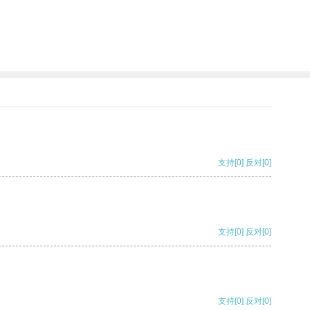
支持
[0]
反对
[0]
支持
[0]
反对
[0]
支持
[0]
反对
[0]