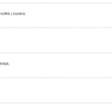
你在网络上自由移动。
区的线路。