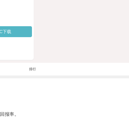
PC下载
排行
回报率。