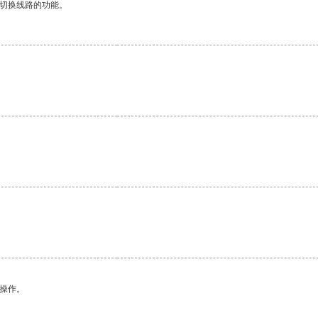
动切换线路的功能。
。
悉操作。