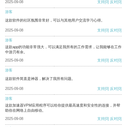
2025-09-08
支持
[0]
反对
[0]
游客
这款软件的社区氛围非常好，可以与其他用户交流学习心得。
2025-09-08
支持
[0]
反对
[0]
游客
这款app的功能非常强大，可以满足我所有的工作需求，让我能够在工作
中游刃有余。
2025-09-08
支持
[0]
反对
[0]
游客
这款软件简直是神器，解决了我所有问题。
2025-09-08
支持
[0]
反对
[0]
游客
这款加速器VPM应用程序可以给你提供最高速度和安全性的连接，并帮
助你在网络上自由移动。
2025-09-08
支持
[0]
反对
[0]