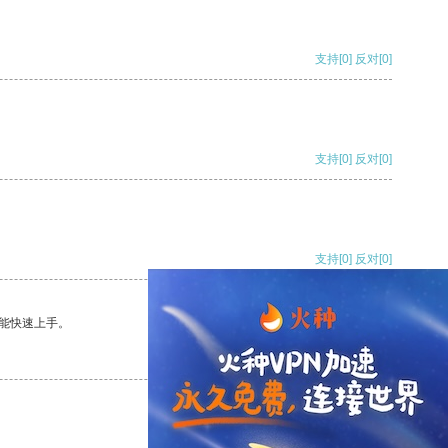
支持
[0]
反对
[0]
支持
[0]
反对
[0]
支持
[0]
反对
[0]
能快速上手。
支持
[0]
反对
[0]