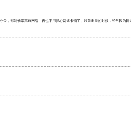
作办公，都能畅享高速网络，再也不用担心网速卡顿了。以前出差的时候，经常因为网