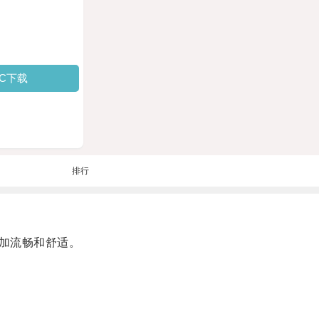
PC下载
排行
加流畅和舒适。