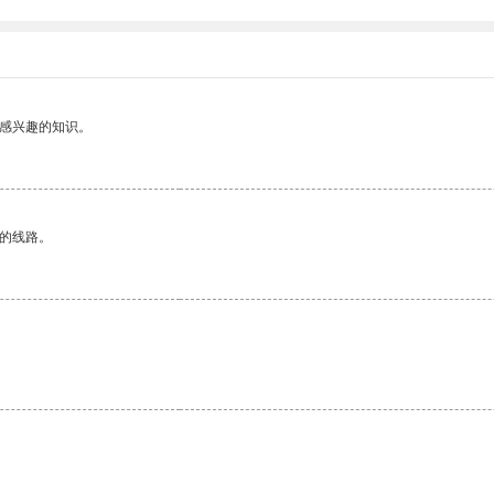
己感兴趣的知识。
区的线路。