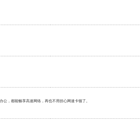
。
。
作办公，都能畅享高速网络，再也不用担心网速卡顿了。