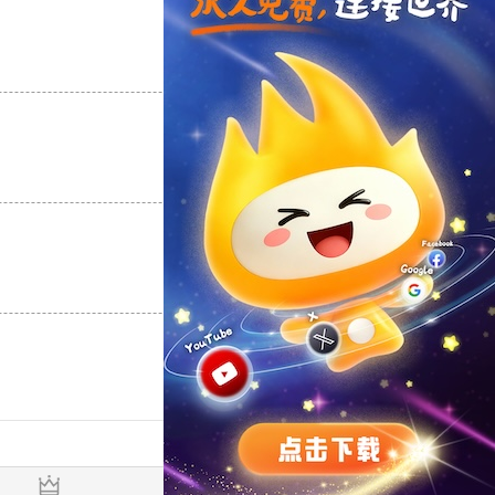
支持
[0]
反对
[0]
支持
[0]
反对
[0]
支持
[0]
反对
[0]