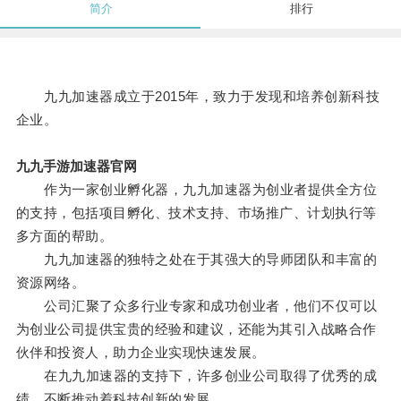
简介
排行
九九加速器成立于2015年，致力于发现和培养创新科技
企业。
九九手游加速器官网
作为一家创业孵化器，九九加速器为创业者提供全方位
的支持，包括项目孵化、技术支持、市场推广、计划执行等
多方面的帮助。
九九加速器的独特之处在于其强大的导师团队和丰富的
资源网络。
公司汇聚了众多行业专家和成功创业者，他们不仅可以
为创业公司提供宝贵的经验和建议，还能为其引入战略合作
伙伴和投资人，助力企业实现快速发展。
在九九加速器的支持下，许多创业公司取得了优秀的成
绩，不断推动着科技创新的发展。