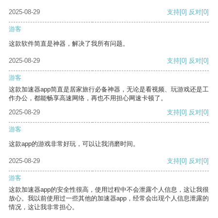
2025-08-29
支持
[0]
反对
[0]
游客
这款软件简直是神器，解决了我所有问题。
2025-08-29
支持
[0]
反对
[0]
游客
这款加速器app简直是居家旅行必备神器，无论是看视频、玩游戏还是工
作办公，都能畅享高速网络，再也不用担心网速卡顿了。
2025-08-29
支持
[0]
反对
[0]
游客
这款app的游戏非常好玩，可以让我消磨时间。
2025-08-29
支持
[0]
反对
[0]
游客
这款加速器app的安全性很高，使用过程中不会泄露个人信息，这让我很
放心。我以前使用过一些其他的加速器app，经常会出现个人信息泄露的
情况，这让我非常担心。