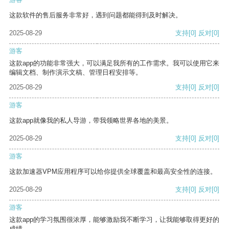
这款软件的售后服务非常好，遇到问题都能得到及时解决。
2025-08-29
支持
[0]
反对
[0]
游客
这款app的功能非常强大，可以满足我所有的工作需求。我可以使用它来
编辑文档、制作演示文稿、管理日程安排等。
2025-08-29
支持
[0]
反对
[0]
游客
这款app就像我的私人导游，带我领略世界各地的美景。
2025-08-29
支持
[0]
反对
[0]
游客
这款加速器VPM应用程序可以给你提供全球覆盖和最高安全性的连接。
2025-08-29
支持
[0]
反对
[0]
游客
这款app的学习氛围很浓厚，能够激励我不断学习，让我能够取得更好的
成绩。