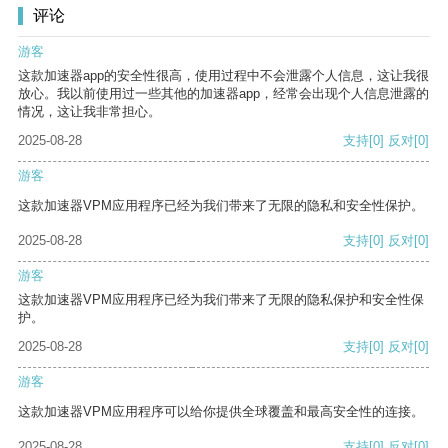
评论
游客
这款加速器app的安全性很高，使用过程中不会泄露个人信息，这让我很
放心。我以前使用过一些其他的加速器app，经常会出现个人信息泄露的
情况，这让我非常担心。
2025-08-28
支持
[0]
反对
[0]
游客
这款加速器VPM应用程序已经为我们带来了无限的隐私和安全性保护。
2025-08-28
支持
[0]
反对
[0]
游客
这款加速器VPM应用程序已经为我们带来了无限的隐私保护和安全性保
护。
2025-08-28
支持
[0]
反对
[0]
游客
这款加速器VPM应用程序可以给你提供全球覆盖和最高安全性的连接。
2025-08-28
支持
[0]
反对
[0]