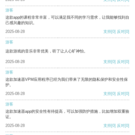
游客
这款app的课程非常丰富，可以满足我不同的学习需求，让我能够找到自
己感兴趣的知识。
2025-08-28
支持
[0]
反对
[0]
游客
这款游戏的音乐非常优美，听了让人心旷神怡。
2025-08-28
支持
[0]
反对
[0]
游客
这款加速器VPM应用程序已经为我们带来了无限的隐私保护和安全性保
护。
2025-08-28
支持
[0]
反对
[0]
游客
这款加速器app的安全性有待提高，可以加强防护措施，比如增加双重验
证。
2025-08-28
支持
[0]
反对
[0]