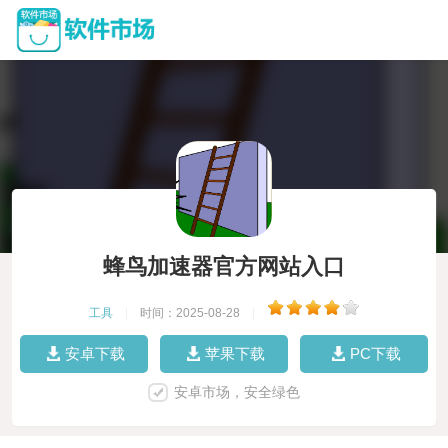
蜂鸟加速器官方网站入口
工具
|
时间：2025-08-28
|
安卓下载
苹果下载
PC下载
安卓市场，安全绿色