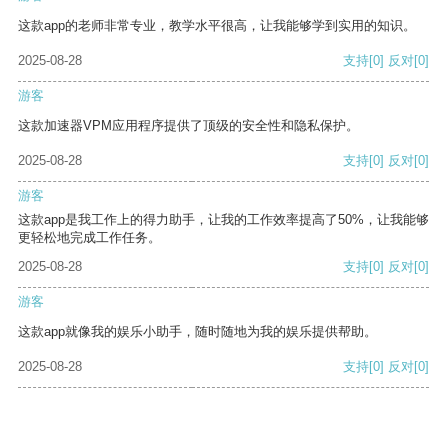
这款app的老师非常专业，教学水平很高，让我能够学到实用的知识。
2025-08-28
支持
[0]
反对
[0]
游客
这款加速器VPM应用程序提供了顶级的安全性和隐私保护。
2025-08-28
支持
[0]
反对
[0]
游客
这款app是我工作上的得力助手，让我的工作效率提高了50%，让我能够
更轻松地完成工作任务。
2025-08-28
支持
[0]
反对
[0]
游客
这款app就像我的娱乐小助手，随时随地为我的娱乐提供帮助。
2025-08-28
支持
[0]
反对
[0]