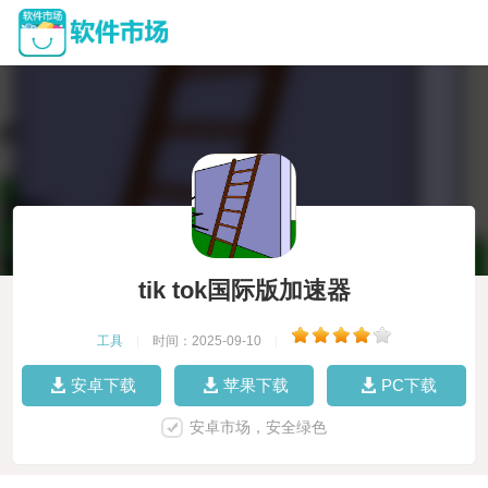
tik tok国际版加速器
工具
|
时间：2025-09-10
|
安卓下载
苹果下载
PC下载
安卓市场，安全绿色