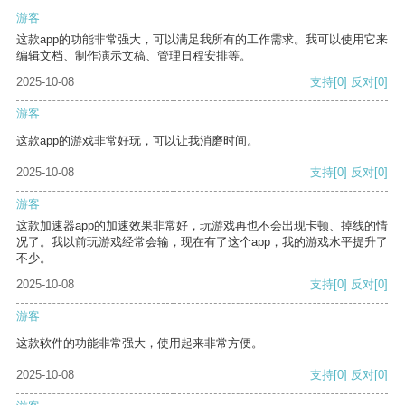
游客
这款app的功能非常强大，可以满足我所有的工作需求。我可以使用它来
编辑文档、制作演示文稿、管理日程安排等。
2025-10-08
支持
[0]
反对
[0]
游客
这款app的游戏非常好玩，可以让我消磨时间。
2025-10-08
支持
[0]
反对
[0]
游客
这款加速器app的加速效果非常好，玩游戏再也不会出现卡顿、掉线的情
况了。我以前玩游戏经常会输，现在有了这个app，我的游戏水平提升了
不少。
2025-10-08
支持
[0]
反对
[0]
游客
这款软件的功能非常强大，使用起来非常方便。
2025-10-08
支持
[0]
反对
[0]