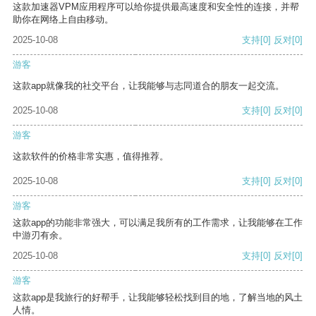
这款加速器VPM应用程序可以给你提供最高速度和安全性的连接，并帮
助你在网络上自由移动。
2025-10-08
支持
[0]
反对
[0]
游客
这款app就像我的社交平台，让我能够与志同道合的朋友一起交流。
2025-10-08
支持
[0]
反对
[0]
游客
这款软件的价格非常实惠，值得推荐。
2025-10-08
支持
[0]
反对
[0]
游客
这款app的功能非常强大，可以满足我所有的工作需求，让我能够在工作
中游刃有余。
2025-10-08
支持
[0]
反对
[0]
游客
这款app是我旅行的好帮手，让我能够轻松找到目的地，了解当地的风土
人情。