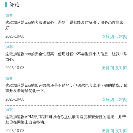
评论
游客
这款加速器app的客服很贴心，遇到问题都能及时解决，服务态度非常
好。
2025-10-08
支持
[0]
反对
[0]
游客
这款加速器app的安全性很高，使用过程中不会泄露个人信息，让我非常
放心。
2025-10-08
支持
[0]
反对
[0]
游客
这款加速器app的加速效果还是不错的，但偶尔也会出现卡顿的情况，希
望开发者能够优化一下。
2025-10-08
支持
[0]
反对
[0]
游客
这款加速器VPM应用程序可以给你提供最高速度和安全性的连接，并帮
助你在网络上自由移动。
2025-10-08
支持
[0]
反对
[0]