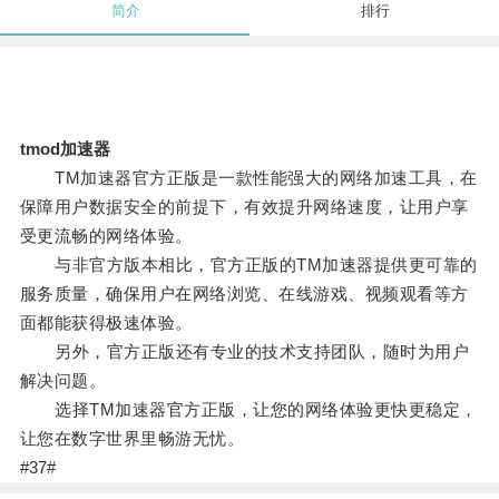
简介
排行
tmod加速器
TM加速器官方正版是一款性能强大的网络加速工具，在
保障用户数据安全的前提下，有效提升网络速度，让用户享
受更流畅的网络体验。
与非官方版本相比，官方正版的TM加速器提供更可靠的
服务质量，确保用户在网络浏览、在线游戏、视频观看等方
面都能获得极速体验。
另外，官方正版还有专业的技术支持团队，随时为用户
解决问题。
选择TM加速器官方正版，让您的网络体验更快更稳定，
让您在数字世界里畅游无忧。
#37#