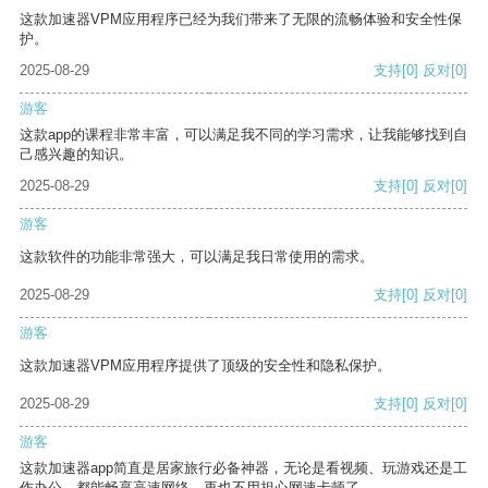
这款加速器VPM应用程序已经为我们带来了无限的流畅体验和安全性保
护。
2025-08-29
支持
[0]
反对
[0]
游客
这款app的课程非常丰富，可以满足我不同的学习需求，让我能够找到自
己感兴趣的知识。
2025-08-29
支持
[0]
反对
[0]
游客
这款软件的功能非常强大，可以满足我日常使用的需求。
2025-08-29
支持
[0]
反对
[0]
游客
这款加速器VPM应用程序提供了顶级的安全性和隐私保护。
2025-08-29
支持
[0]
反对
[0]
游客
这款加速器app简直是居家旅行必备神器，无论是看视频、玩游戏还是工
作办公，都能畅享高速网络，再也不用担心网速卡顿了。