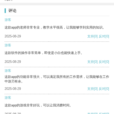
评论
游客
这款app的老师非常专业，教学水平很高，让我能够学到实用的知识。
2025-08-29
支持
[0]
反对
[0]
游客
这款软件的操作非常简单，即使是小白也能快速上手。
2025-08-29
支持
[0]
反对
[0]
游客
这款app的功能非常强大，可以满足我所有的工作需求，让我能够在工作
中游刃有余。
2025-08-29
支持
[0]
反对
[0]
游客
这款app的游戏非常好玩，可以让我消磨时间。